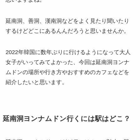
延南洞、善洞、漢南洞などをよく見たり聞いたり
するけどどこにあるんんだろうと思いませんか。
2022年韓国に数年ぶりに行けるようになって大人
女子がいってみてよかった、今回は延南洞ヨンナ
ムドンの場所や行き方やおすすめのカフェなどを
紹介したいと思います。
延南洞ヨンナムドン行くには駅はどこ？